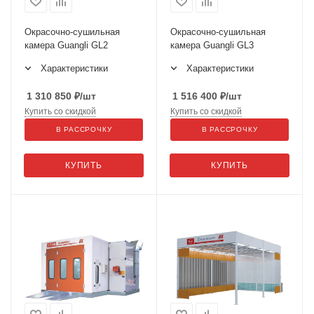
Окрасочно-сушильная
Окрасочно-сушильная
камера Guangli GL2
камера Guangli GL3
Характеристики
Характеристики
1 310 850
₽
/шт
1 516 400
₽
/шт
Купить со скидкой
Купить со скидкой
В РАССРОЧКУ
В РАССРОЧКУ
КУПИТЬ
КУПИТЬ