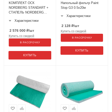
КОМПЛЕКТ ОСК
Напольный фильтр Paint
NORDBERG STANDART +
Stop G3 0.5x20м
СТАПЕЛЬ NORDBERG
Характеристики
BAS13
Характеристики
2 128
₽
/шт
2 576 000
₽
/шт
Купить со скидкой
Купить со скидкой
В РАССРОЧКУ
В РАССРОЧКУ
КУПИТЬ
КУПИТЬ