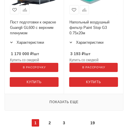
Пост подготовки к окраске
Напольный воздушный
Guangli GL600 с верхним
фильтр Paint Stop G3
пленумом
0.75x20м
Характеристики
Характеристики
1 170 000
₽
/шт
3 193
₽
/шт
Купить со скидкой
Купить со скидкой
В РАССРОЧКУ
В РАССРОЧКУ
КУПИТЬ
КУПИТЬ
ПОКАЗАТЬ ЕЩЕ
1
2
3
19