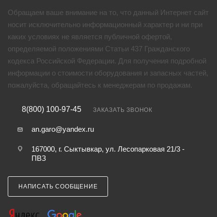
Обращаем ваше внимание на то, что данный Интернет сайт
носит исключительно информационный характер и ни при
каких условиях не является публичной офертой,
определяемой положениями Статьи 437 Гражданского
кодекса Российской Федерации. Для получения подробной
информации о стоимости оборудования и запасных частей,
пожалуйста, обращайтесь к менеджерам по продажам.
8(800) 100-97-45
ЗАКАЗАТЬ ЗВОНОК
an.garo@yandex.ru
167000, г. Сыктывкар, ул. Лесопарковая 21/3 -
ПВЗ
НАПИСАТЬ СООБЩЕНИЕ