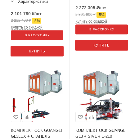
Характеристики
2 272 305
₽
/шт
2 101 780
₽
/шт
2 391 900
₽
-
5
%
2 212 400
₽
-
5
%
Купить со скидкой
Купить со скидкой
В РАССРОЧКУ
В РАССРОЧКУ
КУПИТЬ
КУПИТЬ
КОМПЛЕКТ ОСК GUANGLI
КОМПЛЕКТ ОСК GUANGLI
GL3LUX + СТАПЕЛЬ
GL3 + SIVER Е-210