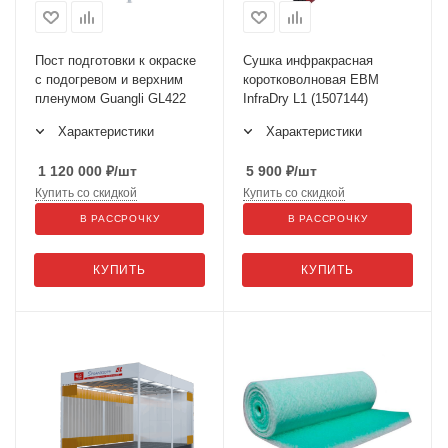
Пост подготовки к окраске
Сушка инфракрасная
с подогревом и верхним
коротковолновая ЕВМ
пленумом Guangli GL422
InfraDry L1 (1507144)
Характеристики
Характеристики
1 120 000
₽
/шт
5 900
₽
/шт
Купить со скидкой
Купить со скидкой
В РАССРОЧКУ
В РАССРОЧКУ
КУПИТЬ
КУПИТЬ