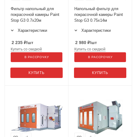
Фильтр напольный для
Напольный фильтр для
покрасочной камеры Paint
покрасочной камеры Paint
Stop G3 0.7x20м
Stop G3 0.75x14м
Характеристики
Характеристики
2 235
₽
/шт
2 980
₽
/шт
Купить со скидкой
Купить со скидкой
В РАССРОЧКУ
В РАССРОЧКУ
КУПИТЬ
КУПИТЬ