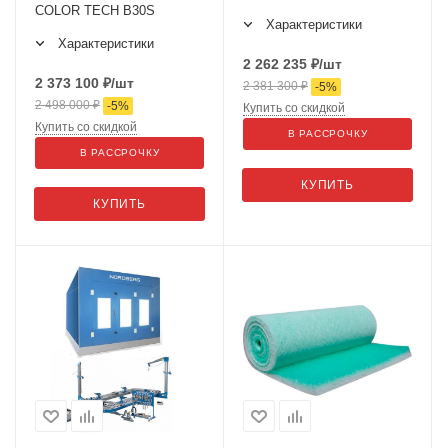
COLOR TECH B30S
Характеристики
Характеристики
2 262 235
₽
/шт
2 373 100
₽
/шт
2 381 300
₽
-
5
%
2 498 000
₽
-
5
%
Купить со скидкой
Купить со скидкой
В РАССРОЧКУ
В РАССРОЧКУ
КУПИТЬ
КУПИТЬ