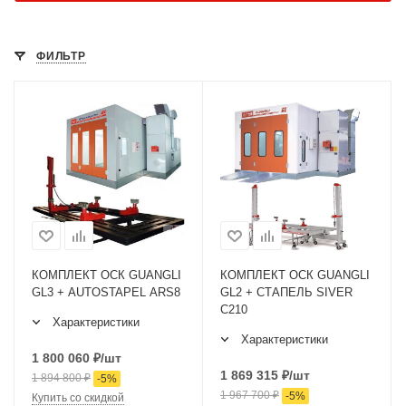
ФИЛЬТР
КОМПЛЕКТ ОСК GUANGLI
КОМПЛЕКТ ОСК GUANGLI
GL3 + AUTOSTAPEL ARS8
GL2 + СТАПЕЛЬ SIVER
C210
Характеристики
Характеристики
1 800 060
₽
/шт
1 869 315
₽
/шт
1 894 800
₽
-
5
%
1 967 700
₽
-
5
%
Купить со скидкой