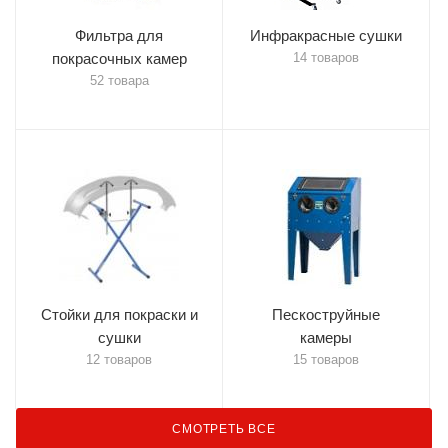
Фильтра для
Инфракрасные сушки
покрасочных камер
14 товаров
52 товара
Стойки для покраски и
Пескоструйные
сушки
камеры
12 товаров
15 товаров
СМОТРЕТЬ ВСЕ