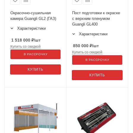
Окрасочно-сушильная
Пост подготовки к окраске
камера Guangli GL2 (ГАЗ)
с верхним пленумом
Guangli GL400
Характеристики
Характеристики
1 518 000
₽
/шт
850 000
₽
/шт
Купить со скидкой
Купить со скидкой
В РАССРОЧКУ
В РАССРОЧКУ
КУПИТЬ
КУПИТЬ