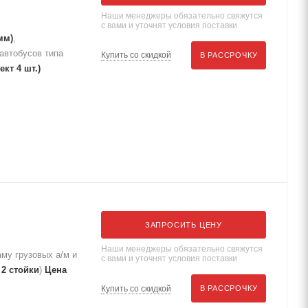
Наши менеджеры обязательно свяжутся
с вами и уточнят условия поставки
мм)
,
автобусов типа
Купить со скидкой
В РАССРОЧКУ
ект 4 шт.)
ЗАПРОСИТЬ ЦЕНУ
Наши менеджеры обязательно свяжутся
аму грузовых а/м и
с вами и уточнят условия поставки
 2 стойки
)
Цена
Купить со скидкой
В РАССРОЧКУ