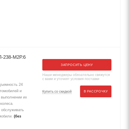
-238-М2Р.6
ЗАПРОСИТЬ ЦЕНУ
Наши менеджеры обязательно свяжутся
с вами и уточнят условия поставки
дъемность 24
томобилей и
Купить со скидкой
В РАССРОЧКУ
и выполнении их
 колеса.
т обслуживать
омобили.
(без