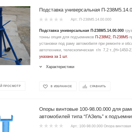
Подставка универсальная П-238М5.14.0
Арт.: П-238М5.14.00.000
Подставка универсальная П-238М5.14.00.000
груз
тонны опция для подъемников
П-238М2, П-238М5
п
установки под раму автомобиля при ремонте и об
автотехники, телескопическая г/п 7,2 т.,(H=1450-
указана за 1 шт.
Характеристики
Й ПРОСМОТР
В ИЗБРАННОЕ
СРАВНИТЬ
Опоры винтовые 100-98.00.000 для ра
автомобилей типа “ГАЗель” к п
Арт.: 100-98.00.000 Опора винтовая