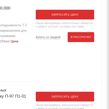
0.000
ЗАПРОСИТЬ ЦЕНУ
Наши менеджеры обязательно свяжутся
оподъемность 7.2
с вами и уточнят условия поставки
редназначена для
служивании
Купить со скидкой
В РАССРОЧКУ
2100мм)
Цена
мных
одъемнику П-97 П1-01
ЗАПРОСИТЬ ЦЕНУ
Наши менеджеры обязательно свяжутся
с вами и уточнят условия поставки