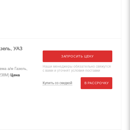
зель, УАЗ
ЗАПРОСИТЬ ЦЕНУ
Наши менеджеры обязательно свяжутся
ема а/м Газель,
с вами и уточнят условия поставки
-238М)
Цена
Купить со скидкой
В РАССРОЧКУ