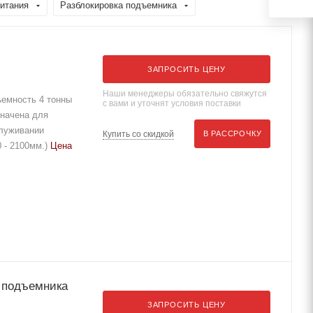
итания
Разблокировка подъемника
ЗАПРОСИТЬ ЦЕНУ
Наши менеджеры обязательно свяжутся
емность 4 тонны
с вами и уточнят условия поставки
начена для
служивании
Купить со скидкой
В РАССРОЧКУ
0 - 2100мм.)
Цена
я подъемника
ЗАПРОСИТЬ ЦЕНУ