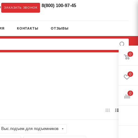
8(800) 100-97-45
c
ЗАКАЗАТЬ ЗВОНОК
ИЯ
КОНТАКТЫ
ОТЗЫВЫ
0
0
0
Выс.подъем.для подъемников