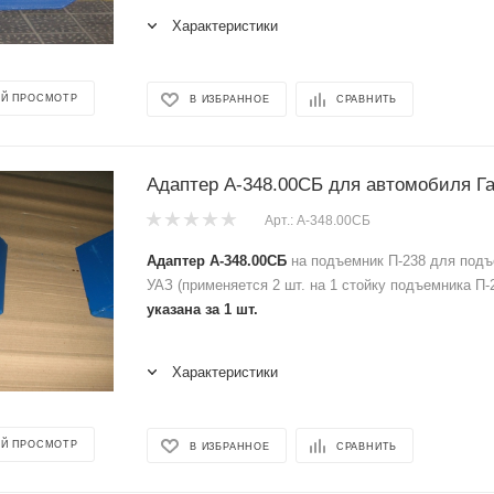
Характеристики
Й ПРОСМОТР
В ИЗБРАННОЕ
СРАВНИТЬ
Адаптер А-348.00СБ для автомобиля Га
Арт.: А-348.00СБ
Адаптер А-348.00СБ
на подъемник П-238 для подъ
УАЗ (применяется 2 шт. на 1 стойку подъемника П
указана за 1 шт.
Характеристики
Й ПРОСМОТР
В ИЗБРАННОЕ
СРАВНИТЬ