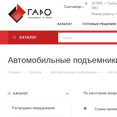
167000, г. Сыкт
Сыктывкар
ПВЗ
Режим работы: П
КАТАЛОГ
ГОТОВЫЕ РЕШЕНИЯ
КАТАЛОГ
Автомобильные подъемник
—
—
—
Главная
Каталог
Автомобильные подъемники
Автом
По умолчанию (возр
КАТАЛОГ
Распродажа оборудования
Страна произ