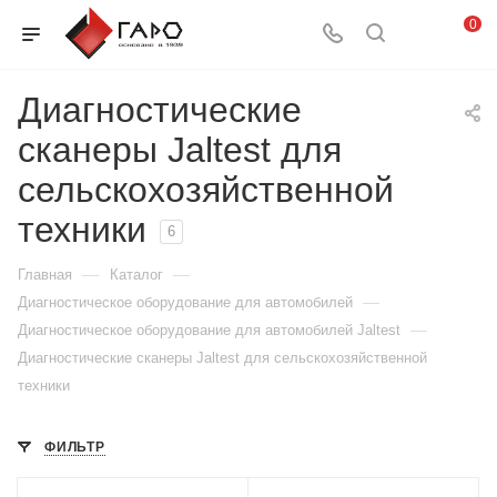
0
Диагностические
сканеры Jaltest для
сельскохозяйственной
техники
6
—
—
Главная
Каталог
—
Диагностическое оборудование для автомобилей
—
Диагностическое оборудование для автомобилей Jaltest
Диагностические сканеры Jaltest для сельскохозяйственной
техники
ФИЛЬТР