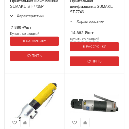
Орбитальная шлифмашина
Орбитальная
SUMAKE ST-7715P
шлифмашинка SUMAKE
ST-7746
Характеристики
Характеристики
7 880
₽
/шт
14 882
₽
/шт
Купить со скидкой
Купить со скидкой
В РАССРОЧКУ
В РАССРОЧКУ
КУПИТЬ
КУПИТЬ