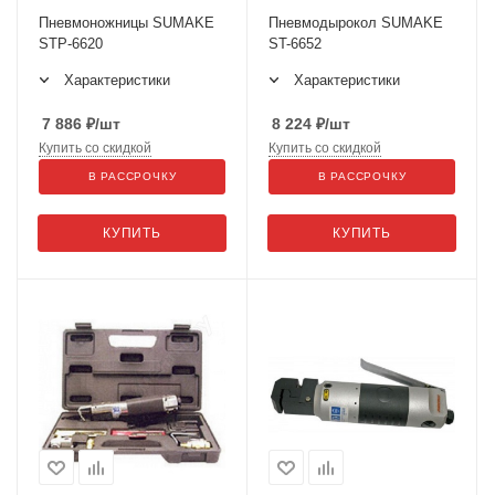
Пневмоножницы SUMAKE
Пневмодырокол SUMAKE
STP-6620
ST-6652
Характеристики
Характеристики
7 886
₽
/шт
8 224
₽
/шт
Купить со скидкой
Купить со скидкой
В РАССРОЧКУ
В РАССРОЧКУ
КУПИТЬ
КУПИТЬ