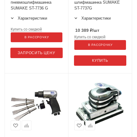
пневмошлифмашинка
шлифмашинка SUMAKE
SUMAKE ST-7736 G
ST-7737G
Характеристики
Характеристики
Купить со скидкой
10 389
₽
/шт
Купить со скидкой
В РАССРОЧКУ
В РАССРОЧКУ
ЗАПРОСИТЬ ЦЕНУ
КУПИТЬ