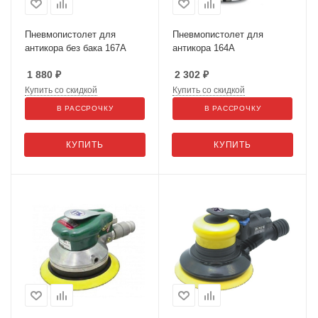
Пневмопистолет для
Пневмопистолет для
антикора без бака 167А
антикора 164А
1 880
₽
2 302
₽
Купить со скидкой
Купить со скидкой
В РАССРОЧКУ
В РАССРОЧКУ
КУПИТЬ
КУПИТЬ