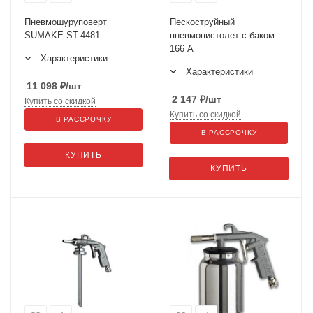
Пневмошуруповерт
Пескоструйный
SUMAKE ST-4481
пневмопистолет с баком
166 А
Характеристики
Характеристики
11 098
₽
/шт
2 147
₽
/шт
Купить со скидкой
Купить со скидкой
В РАССРОЧКУ
В РАССРОЧКУ
КУПИТЬ
КУПИТЬ