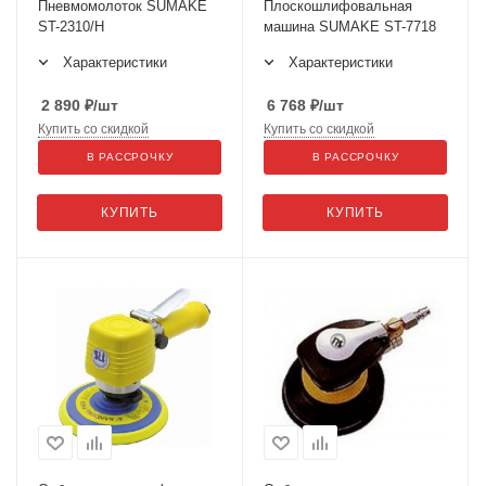
Пневмомолоток SUMAKE
Плоскошлифовальная
ST-2310/H
машина SUMAKE ST-7718
Характеристики
Характеристики
2 890
₽
/шт
6 768
₽
/шт
Купить со скидкой
Купить со скидкой
В РАССРОЧКУ
В РАССРОЧКУ
КУПИТЬ
КУПИТЬ