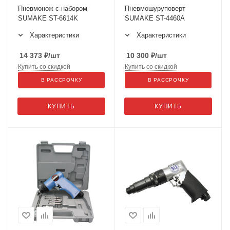
Пневмонож с набором
Пневмошуруповерт
SUMAKE ST-6614K
SUMAKE ST-4460A
Характеристики
Характеристики
14 373
₽
/шт
10 300
₽
/шт
Купить со скидкой
Купить со скидкой
В РАССРОЧКУ
В РАССРОЧКУ
КУПИТЬ
КУПИТЬ