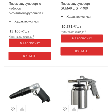
Пневмошуруповерт с
Пневмошуруповерт
набором
SUMAKE ST-4480
битневмошуруповерт с
Характеристики
набором бит SUMAKE ST-
Характеристики
4468K
10 271
₽
/шт
13 100
₽
/шт
Купить со скидкой
Купить со скидкой
В РАССРОЧКУ
В РАССРОЧКУ
КУПИТЬ
КУПИТЬ