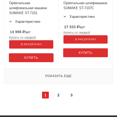
Орбитальная
Орбитальная шлифмашина
шлифовальная машина
SUMAKE ST-7107C
SUMAKE ST-7101
Характеристики
Характеристики
27 533
₽
/шт
14 998
₽
/шт
Купить со скидкой
Купить со скидкой
В РАССРОЧКУ
В РАССРОЧКУ
КУПИТЬ
КУПИТЬ
ПОКАЗАТЬ ЕЩЕ
1
2
3