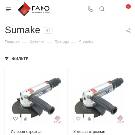
0
Sumake
47
—
—
—
Главная
Каталог
Бренды
Sumake
ФИЛЬТР
Угловая отрезная
Угловая отрезная