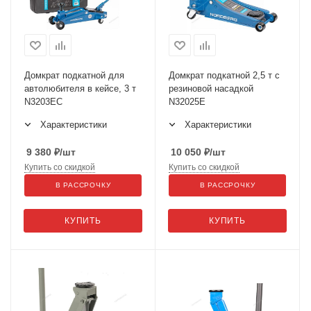
Домкрат подкатной для
Домкрат подкатной 2,5 т с
автолюбителя в кейсе, 3 т
резиновой насадкой
N3203EC
N32025E
Характеристики
Характеристики
9 380
₽
/шт
10 050
₽
/шт
Купить со скидкой
Купить со скидкой
В РАССРОЧКУ
В РАССРОЧКУ
КУПИТЬ
КУПИТЬ