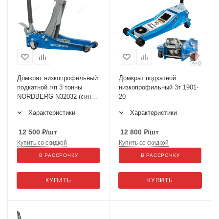
Домкрат низкопрофильный
Домкрат подкатной
подкатной г/п 3 тонны
низкопрофильный 3т 1901-
NORDBERG N32032 (синий/
20
серый)
Характеристики
Характеристики
12 500
₽
/шт
12 800
₽
/шт
Купить со скидкой
Купить со скидкой
В РАССРОЧКУ
В РАССРОЧКУ
КУПИТЬ
КУПИТЬ