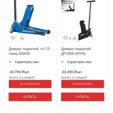
Домкрат подкатной, г/п 3,5
Домкрат подкатной
тонны N32035
ДП-3000 (SIVIK)
Характеристики
Характеристики
16 750
₽
/шт
23 200
₽
/шт
Купить со скидкой
Купить со скидкой
В РАССРОЧКУ
В РАССРОЧКУ
КУПИТЬ
КУПИТЬ