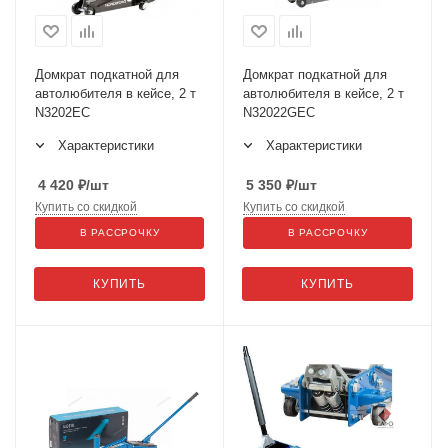
Домкрат подкатной для
Домкрат подкатной для
автолюбителя в кейсе, 2 т
автолюбителя в кейсе, 2 т
N3202EC
N32022GEC
Характеристики
Характеристики
4 420
₽
/шт
5 350
₽
/шт
Купить со скидкой
Купить со скидкой
В РАССРОЧКУ
В РАССРОЧКУ
КУПИТЬ
КУПИТЬ