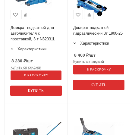
Домкрат подкатной для
Домкрат подкатной
автолюбителя с
гидравлический 3т 1900-25
проставкой, 3 т N32031L
Характеристики
Характеристики
8 400
₽
/шт
8 280
₽
/шт
Купить со скидкой
Купить со скидкой
В РАССРОЧКУ
В РАССРОЧКУ
КУПИТЬ
КУПИТЬ