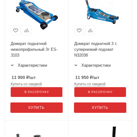
Домкрат подкатной
Домкрат подкатной 3 т,
низкопрофильный 3т ES-
супернизкий подхват
3103
N32038
Характеристики
Характеристики
11 900
₽
/шт
11 950
₽
/шт
Купить со скидкой
Купить со скидкой
В РАССРОЧКУ
В РАССРОЧКУ
КУПИТЬ
КУПИТЬ