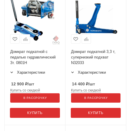
Домкрат подкатной с
Домкрат подкатной 3,3 т,
педалью гидравлический
супернизкий подхват
3т. 0801H
N32033
Характеристики
Характеристики
12 900
₽
/шт
14 400
₽
/шт
Купить со скидкой
Купить со скидкой
В РАССРОЧКУ
В РАССРОЧКУ
КУПИТЬ
КУПИТЬ