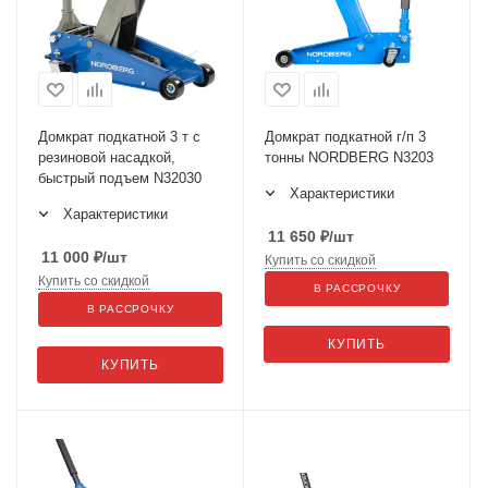
Домкрат подкатной 3 т с
Домкрат подкатной г/п 3
резиновой насадкой,
тонны NORDBERG N3203
быстрый подъем N32030
Характеристики
Характеристики
11 650
₽
/шт
11 000
₽
/шт
Купить со скидкой
Купить со скидкой
В РАССРОЧКУ
В РАССРОЧКУ
КУПИТЬ
КУПИТЬ