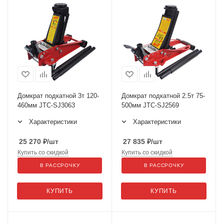
Домкрат подкатной 3т 120-
Домкрат подкатной 2.5т 75-
460мм JTC-SJ3063
500мм JTC-SJ2569
Характеристики
Характеристики
25 270
₽
/шт
27 835
₽
/шт
Купить со скидкой
Купить со скидкой
В РАССРОЧКУ
В РАССРОЧКУ
КУПИТЬ
КУПИТЬ