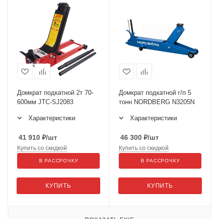
Домкрат подкатной 2т 70-
Домкрат подкатной г/п 5
600мм JTC-SJ2083
тонн NORDBERG N3205N
Характеристики
Характеристики
41 910
₽
/шт
46 300
₽
/шт
Купить со скидкой
Купить со скидкой
В РАССРОЧКУ
В РАССРОЧКУ
КУПИТЬ
КУПИТЬ