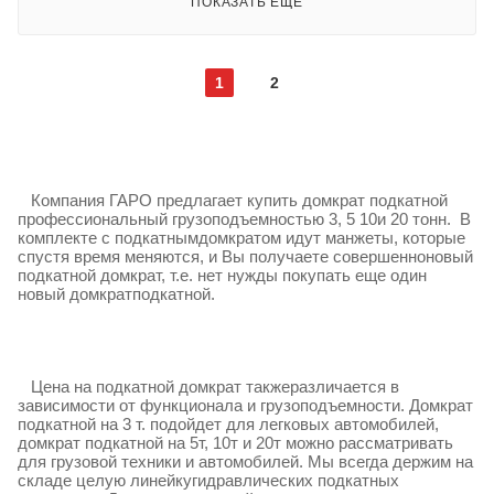
ПОКАЗАТЬ ЕЩЕ
1
2
Компания ГАРО предлагает купить домкрат подкатной
профессиональный грузоподъемностью 3, 5 10и 20 тонн.
В
комплекте с подкатнымдомкратом идут манжеты, которые
спустя время меняются, и Вы получаете совершенноновый
подкатной домкрат, т.е. нет нужды покупать еще один
новый домкратподкатной.
Цена на подкатной домкрат такжеразличается в
зависимости от функционала и грузоподъемности. Домкрат
подкатной на 3 т. подойдет для легковых автомобилей,
домкрат подкатной на 5т, 10т и 20т можно рассматривать
для грузовой техники и автомобилей.
Мы всегда держим на
складе целую линейкугидравлических подкатных