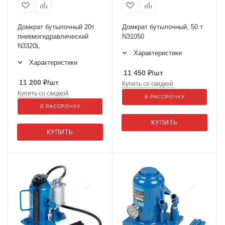
Домкрат бутылочный 20т
Домкрат бутылочный, 50 т
пневмогидравлический
N31050
N3320L
Характеристики
Характеристики
11 450
₽
/шт
11 200
₽
/шт
Купить со скидкой
Купить со скидкой
В РАССРОЧКУ
В РАССРОЧКУ
КУПИТЬ
КУПИТЬ