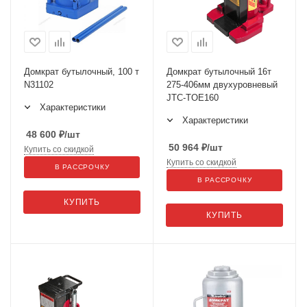
Домкрат бутылочный, 100 т
Домкрат бутылочный 16т
N31102
275-406мм двухуровневый
JTC-TOE160
Характеристики
Характеристики
48 600
₽
/шт
50 964
₽
/шт
Купить со скидкой
Купить со скидкой
В РАССРОЧКУ
В РАССРОЧКУ
КУПИТЬ
КУПИТЬ