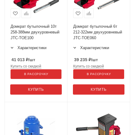
Домкрат бутылочный 10т
Домкрат бутылочный 6т
258-388мм двухуровневый
212-322мм двухуровневый
JTC-TOE100
JTC-TOE060
Характеристики
Характеристики
41 013
₽
/шт
39 235
₽
/шт
Купить со скидкой
Купить со скидкой
В РАССРОЧКУ
В РАССРОЧКУ
КУПИТЬ
КУПИТЬ