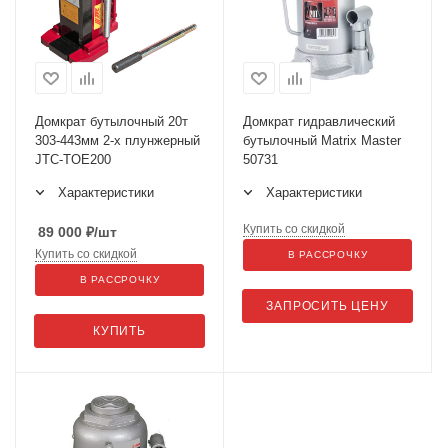
Домкрат бутылочный 20т
Домкрат гидравлический
303-443мм 2-х плунжерный
бутылочный Matrix Master
JTC-TOE200
50731
Характеристики
Характеристики
Купить со скидкой
89 000
₽
/шт
Купить со скидкой
В РАССРОЧКУ
В РАССРОЧКУ
ЗАПРОСИТЬ ЦЕНУ
КУПИТЬ