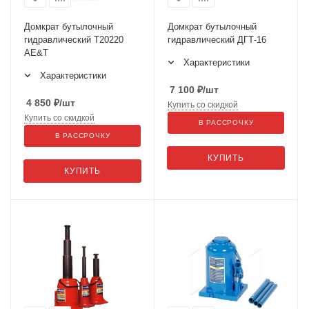
Домкрат бутылочный
Домкрат бутылочный
гидравлический T20220
гидравлический ДГТ-16
AE&T
Характеристики
Характеристики
7 100
₽
/шт
4 850
₽
/шт
Купить со скидкой
Купить со скидкой
В РАССРОЧКУ
В РАССРОЧКУ
КУПИТЬ
КУПИТЬ