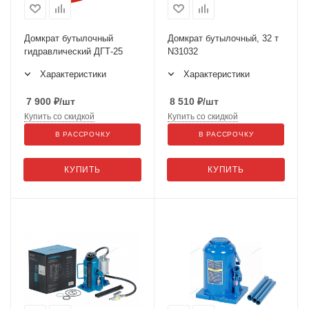
Домкрат бутылочный
Домкрат бутылочный, 32 т
гидравлический ДГТ-25
N31032
Характеристики
Характеристики
7 900
₽
/шт
8 510
₽
/шт
Купить со скидкой
Купить со скидкой
В РАССРОЧКУ
В РАССРОЧКУ
КУПИТЬ
КУПИТЬ