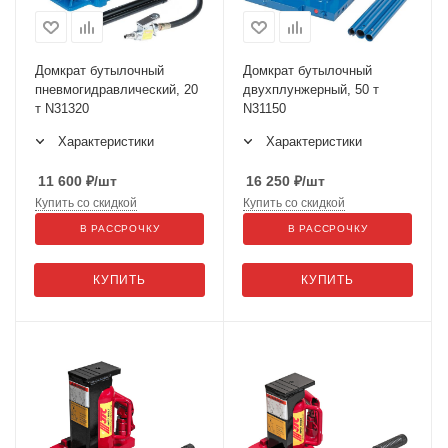
Домкрат бутылочный
Домкрат бутылочный
пневмогидравлический, 20
двухплунжерный, 50 т
т N31320
N31150
Характеристики
Характеристики
11 600
₽
/шт
16 250
₽
/шт
Купить со скидкой
Купить со скидкой
В РАССРОЧКУ
В РАССРОЧКУ
КУПИТЬ
КУПИТЬ