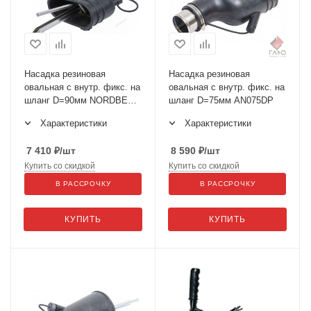
Насадка резиновая
Насадка резиновая
овальная с внутр. фикс. на
овальная с внутр. фикс. на
шланг D=90мм NORDBERG
шланг D=75мм AN075DP
AN090DP
Характеристики
Характеристики
7 410
₽
/шт
8 590
₽
/шт
Купить со скидкой
Купить со скидкой
В РАССРОЧКУ
В РАССРОЧКУ
КУПИТЬ
КУПИТЬ