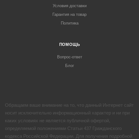
Условия доставки
Гарантия на товар
Политика
ПОМОЩЬ
Вопрос-ответ
Блог
Обращаем ваше внимание на то, что данный Интернет сайт
носит исключительно информационный характер и ни при
каких условиях не является публичной офертой,
определяемой положениями Статьи 437 Гражданского
кодекса Российской Федерации. Для получения подробной