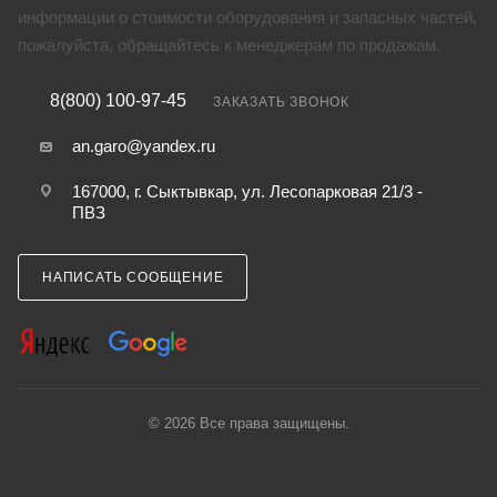
информации о стоимости оборудования и запасных частей,
пожалуйста, обращайтесь к менеджерам по продажам.
8(800) 100-97-45
ЗАКАЗАТЬ ЗВОНОК
an.garo@yandex.ru
167000, г. Сыктывкар, ул. Лесопарковая 21/3 -
ПВЗ
НАПИСАТЬ СООБЩЕНИЕ
© 2026 Все права защищены.