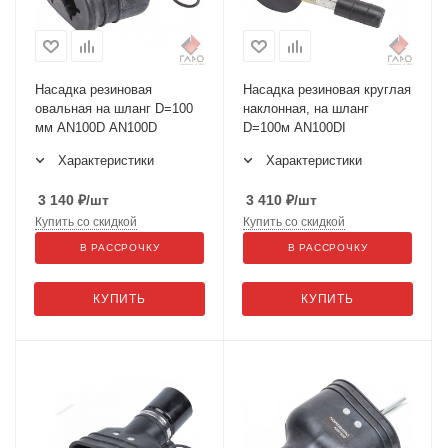
Насадка резиновая
Насадка резиновая круглая
овальная на шланг D=100
наклонная, на шланг
мм AN100D AN100D
D=100м AN100DI
Характеристики
Характеристики
3 140
₽
/шт
3 410
₽
/шт
Купить со скидкой
Купить со скидкой
В РАССРОЧКУ
В РАССРОЧКУ
КУПИТЬ
КУПИТЬ