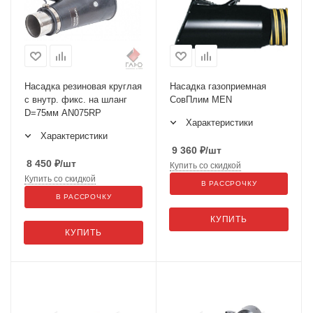
Насадка резиновая круглая
Насадка газоприемная
с внутр. фикс. на шланг
СовПлим MEN
D=75мм AN075RP
Характеристики
Характеристики
9 360
₽
/шт
8 450
₽
/шт
Купить со скидкой
Купить со скидкой
В РАССРОЧКУ
В РАССРОЧКУ
КУПИТЬ
КУПИТЬ