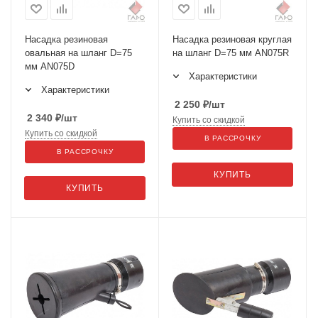
Насадка резиновая
Насадка резиновая круглая
овальная на шланг D=75
на шланг D=75 мм AN075R
мм AN075D
Характеристики
Характеристики
2 250
₽
/шт
2 340
₽
/шт
Купить со скидкой
Купить со скидкой
В РАССРОЧКУ
В РАССРОЧКУ
КУПИТЬ
КУПИТЬ