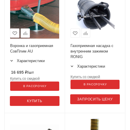
Воронка и газоприемная
Газоприемная насадка с
СовПлим AU
внутренним зажимом
RONIG
Характеристики
Характеристики
16 695
₽
/шт
Купить со скидкой
Купить со скидкой
В РАССРОЧКУ
В РАССРОЧКУ
ЗАПРОСИТЬ ЦЕНУ
КУПИТЬ