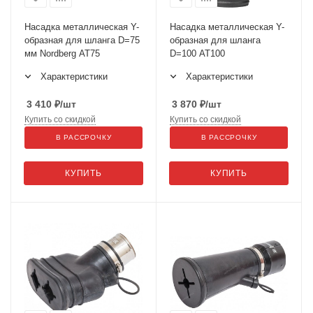
Насадка металлическая Y-
Насадка металлическая Y-
образная для шланга D=75
образная для шланга
мм Nordberg AT75
D=100 AT100
Характеристики
Характеристики
3 410
₽
/шт
3 870
₽
/шт
Купить со скидкой
Купить со скидкой
В РАССРОЧКУ
В РАССРОЧКУ
КУПИТЬ
КУПИТЬ