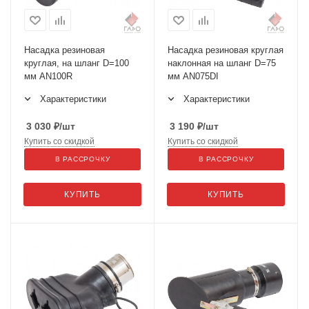
Насадка резиновая
Насадка резиновая круглая
круглая, на шланг D=100
наклонная на шланг D=75
мм AN100R
мм AN075DI
Характеристики
Характеристики
3 030
₽
/шт
3 190
₽
/шт
Купить со скидкой
Купить со скидкой
В РАССРОЧКУ
В РАССРОЧКУ
КУПИТЬ
КУПИТЬ