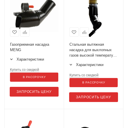
Газоприемная насадка
Стальная вытяжная
MENG
насадка для выхлопных
газов высокой температуры
Характеристики
(до 650°C) MEN
Характеристики
Купить со скидкой
Купить со скидкой
В РАССРОЧКУ
В РАССРОЧКУ
ЗАПРОСИТЬ ЦЕНУ
ЗАПРОСИТЬ ЦЕНУ