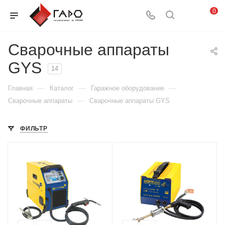
0
Сварочные аппараты
GYS
14
—
—
—
Главная
Каталог
Гаражное оборудование
—
Сварочные аппараты
Сварочные аппараты GYS
ФИЛЬТР