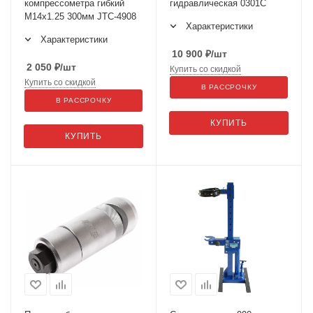
компрессометра гибкий
гидравлическая 0301С
М14х1.25 300мм JTC-4908
Характеристики
Характеристики
10 900
₽
/шт
2 050
₽
/шт
Купить со скидкой
Купить со скидкой
В РАССРОЧКУ
В РАССРОЧКУ
КУПИТЬ
КУПИТЬ