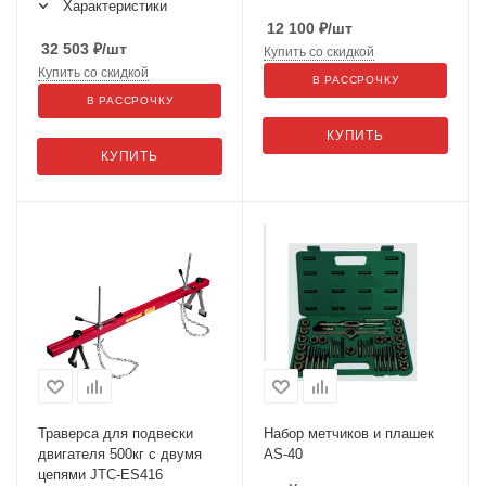
Характеристики
12 100
₽
/шт
32 503
₽
/шт
Купить со скидкой
Купить со скидкой
В РАССРОЧКУ
В РАССРОЧКУ
КУПИТЬ
КУПИТЬ
Траверса для подвески
Набор метчиков и плашек
двигателя 500кг с двумя
AS-40
цепями JTC-ES416