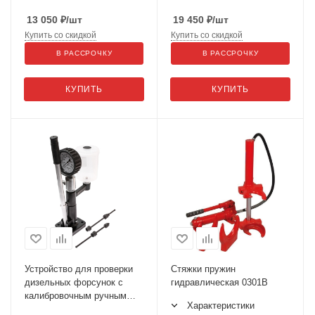
13 050
₽
/шт
19 450
₽
/шт
Купить со скидкой
Купить со скидкой
В РАССРОЧКУ
В РАССРОЧКУ
КУПИТЬ
КУПИТЬ
Устройство для проверки
Стяжки пружин
дизельных форсунок с
гидравлическая 0301B
калибровочным ручным
Характеристики
насосом JTC-4818