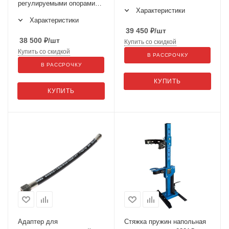
регулируемыми опорами
Характеристики
JTC-ES417
Характеристики
39 450
₽
/шт
38 500
₽
/шт
Купить со скидкой
Купить со скидкой
В РАССРОЧКУ
В РАССРОЧКУ
КУПИТЬ
КУПИТЬ
Адаптер для
Стяжка пружин напольная