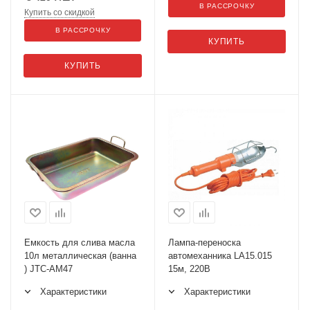
В РАССРОЧКУ
Купить со скидкой
В РАССРОЧКУ
КУПИТЬ
КУПИТЬ
Емкость для слива масла
Лампа-переноска
10л металлическая (ванна
автомеханника LA15.015
) JTC-AM47
15м, 220В
Характеристики
Характеристики