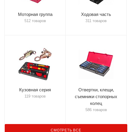
Моторная группа
Ходовая часть
512 товаров
311 товаров
Кузовная серия
Отвертки, клещи,
119 товаров
съемники стопорных
колец
586 товаров
СМОТРЕТЬ ВСЕ