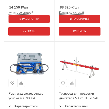
14 150
₽
/шт
88 325
₽
/шт
Купить со скидкой
Купить со скидкой
В РАССРОЧКУ
В РАССРОЧКУ
КУПИТЬ
КУПИТЬ
Растяжка рихтовочная,
Траверса для подвески
усилие 4 т. N3804
двигателя 500кг JTC-ES415
Характеристики
Характеристики