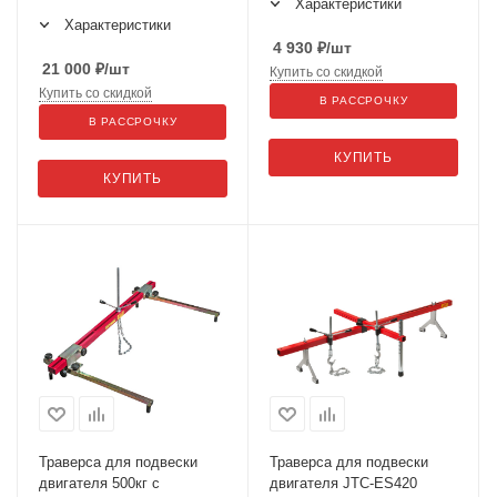
Характеристики
Характеристики
4 930
₽
/шт
21 000
₽
/шт
Купить со скидкой
Купить со скидкой
В РАССРОЧКУ
В РАССРОЧКУ
КУПИТЬ
КУПИТЬ
Траверса для подвески
Траверса для подвески
двигателя 500кг с
двигателя JTC-ES420