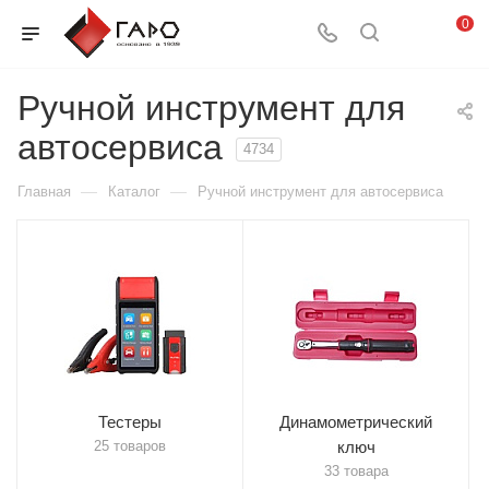
0
Ручной инструмент для
автосервиса
4734
—
—
Главная
Каталог
Ручной инструмент для автосервиса
Тестеры
Динамометрический
25 товаров
ключ
33 товара