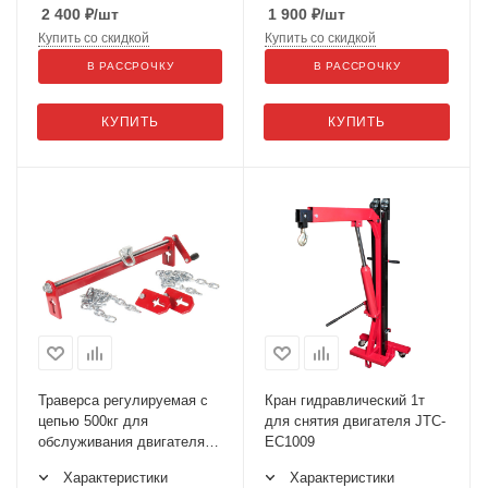
2 400
₽
/шт
1 900
₽
/шт
Купить со скидкой
Купить со скидкой
В РАССРОЧКУ
В РАССРОЧКУ
КУПИТЬ
КУПИТЬ
Траверса регулируемая с
Кран гидравлический 1т
цепью 500кг для
для снятия двигателя JTC-
обслуживания двигателя
EC1009
JTC-PL2500
Характеристики
Характеристики