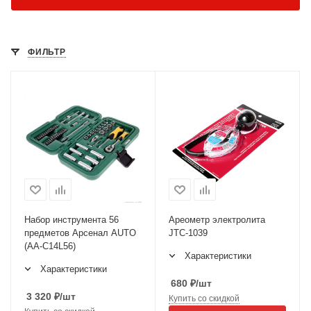
ФИЛЬТР
Набор инструмента 56
Ареометр электролита
предметов Арсенал AUTO
JTC-1039
(AA-C14L56)
Характеристики
Характеристики
680
₽
/шт
3 320
₽
/шт
Купить со скидкой