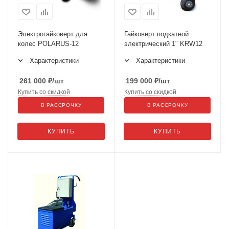
Электрогайковерт для
Гайковерт подкатной
колес POLARUS-12
электрический 1" KRW12
Характеристики
Характеристики
261 000
₽
/шт
199 000
₽
/шт
Купить со скидкой
Купить со скидкой
В РАССРОЧКУ
В РАССРОЧКУ
КУПИТЬ
КУПИТЬ