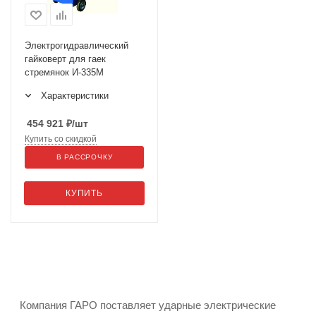
Электрогидравлический
гайковерт для гаек
стремянок И-335М
Характеристики
454 921
₽
/шт
Купить со скидкой
В РАССРОЧКУ
КУПИТЬ
Компания ГАРО поставляет ударные электрические