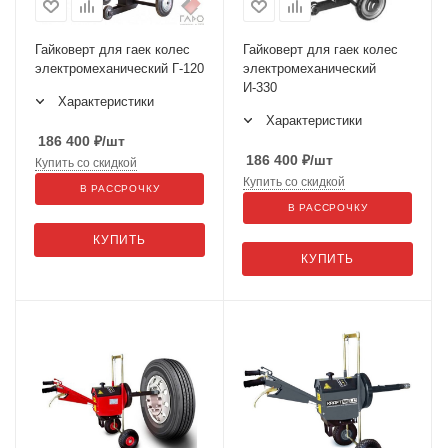
Гайковерт для гаек колес
Гайковерт для гаек колес
электромеханический Г-120
электромеханический
И-330
Характеристики
Характеристики
186 400
₽
/шт
186 400
₽
/шт
Купить со скидкой
Купить со скидкой
В РАССРОЧКУ
В РАССРОЧКУ
КУПИТЬ
КУПИТЬ