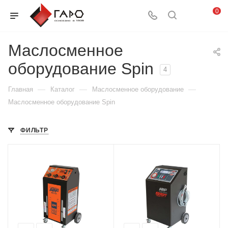
0
Маслосменное
оборудование Spin
4
—
—
—
Главная
Каталог
Маслосменное оборудование
Маслосменное оборудование Spin
ФИЛЬТР