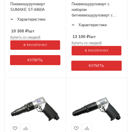
Пневмошуруповерт
Пневмошуруповерт с
SUMAKE ST-4460A
набором
битневмошуруповерт с
Характеристики
набором бит SUMAKE ST-
Характеристики
4468K
10 300
₽
/шт
13 100
₽
/шт
Купить со скидкой
Купить со скидкой
В РАССРОЧКУ
В РАССРОЧКУ
КУПИТЬ
КУПИТЬ