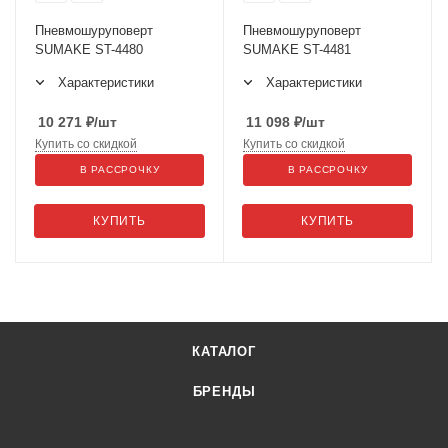
Пневмошуруповерт
Пневмошуруповерт
SUMAKE ST-4480
SUMAKE ST-4481
Характеристики
Характеристики
10 271
₽
/шт
11 098
₽
/шт
Купить со скидкой
Купить со скидкой
В РАССРОЧКУ
В РАССРОЧКУ
КУПИТЬ
КУПИТЬ
КАТАЛОГ
БРЕНДЫ